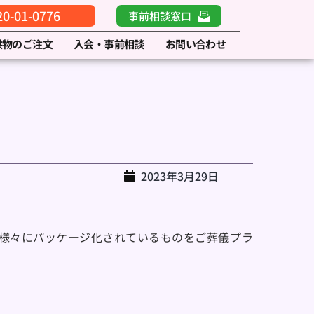
-01-0776
事前相談窓口
供物のご注文
入会・事前相談
お問い合わせ
2023年3月29日
様々にパッケージ化されているものをご葬儀プラ