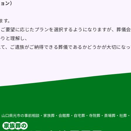
ション）
ます。
らご要望に応じたプランを選択するようになりますが、葬儀会
かりと理解し、
れて、ご遺族がご納得できる葬儀であるかどうかが大切になっ
山口県光市の事前相談・家族葬・会館葬・自宅葬・寺院葬・斎場葬・社葬・