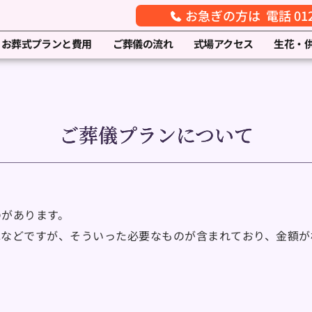
お急ぎの方は 電話 0120
お葬式プランと費用
ご葬儀の流れ
式場アクセス
生花・
ご葬儀プランについて
のがあります。
車などですが、そういった必要なものが含まれており、金額が