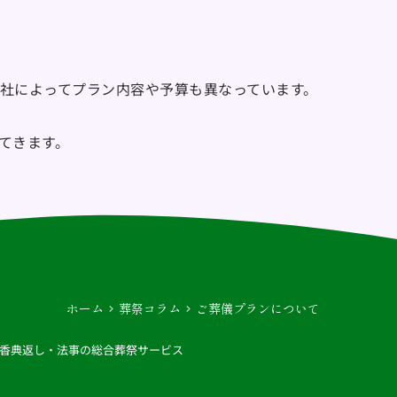
社によってプラン内容や予算も異なっています。
てきます。
ホーム
葬祭コラム
ご葬儀プランについて
香典返し・法事の総合葬祭サービス