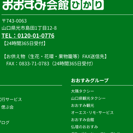
〒743-0063
山口県光市島田1丁目12-8
TEL：0120-01-0776
【24時間365日受付】
【お供え物（生花・花環・果物籠等）FAX送信先】
　FAX：0833-71-0783（24時間365日受付）
おおすみグループ
大隅タクシー
山口県観光タクシー
代行サービス
おおすみ観光
・偲ぶ会
オーエス･リモ･サービス 
おおすみ会館
ログ 
仏壇のおおすみ