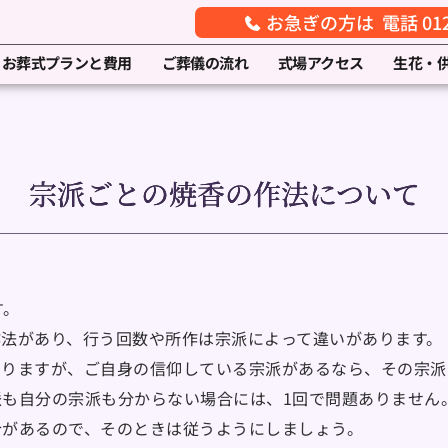
お急ぎの方は 電話 0120
お葬式プランと費用
ご葬儀の流れ
式場アクセス
生花・
宗派ごとの焼香の作法について
す。
法があり、行う回数や所作は宗派によって違いがあります。
ありますが、ご自身の信仰している宗派があるなら、その宗派
も自分の宗派も分からない場合には、1回で問題ありません
合があるので、そのときは従うようにしましょう。