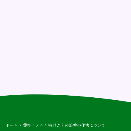
ホーム
葬祭コラム
宗派ごとの焼香の作法について