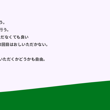
う。
行う。
ただなくても良い
、2回目はおしいただかない。
しいただくかどうかも自由。