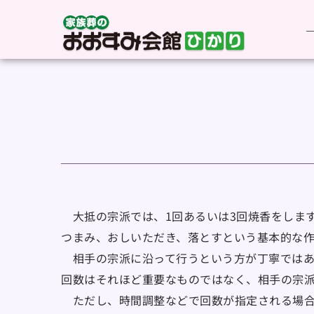
　大抵の宗派では、1回あるいは3回焼香をしま
つまみ、おしいただき、落とすという基本的な作
　相手の宗派に沿って行うという方が丁寧では
回数はそれほど重要なものではなく、相手の宗派
　ただし、時間調整などで回数が指定される場