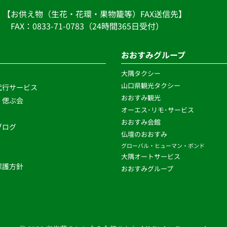
【お供え物（生花・花環・果物籠等）FAX送信先】
　FAX：0833-71-0783（24時間365日受付）
おおすみグループ
大隅タクシー
山口県観光タクシー
代行サービス
おおすみ観光
・偲ぶ会
オーエス･リモ･サービス 
おおすみ会館
ログ 
仏壇のおおすみ
グローバル・ヒューマン・ボンド 
大隅オートサービス
護方針 
おおすみグループ 