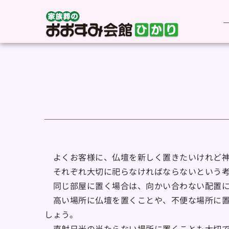
　よくお客様に、仏壇を新しく置きたいけれど
　それぞれ大切に祀らなければならないという
　同じ部屋に置く場合は、向かい合わない配置
　高い場所に仏壇を置くことや、不便な場所に
しょう。
　直射日光の当たらない場所に置くことも大切