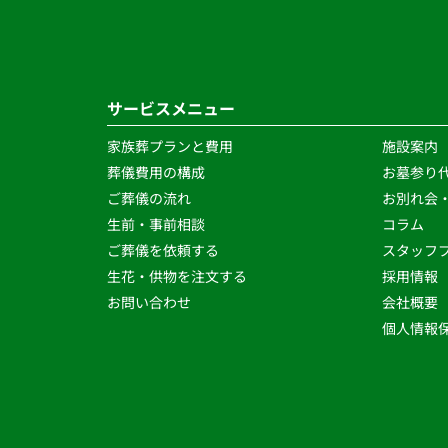
サービスメニュー
家族葬プランと費用
施設案内
葬儀費用の構成
お墓参り
ご葬儀の流れ 
お別れ会
生前・事前相談 
コラム
ご葬儀を依頼する
スタッフブ
生花・供物を注文する 
採用情報
お問い合わせ
会社概要
個人情報保