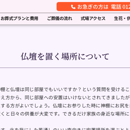
お急ぎの方は 電話 0120
お葬式プランと費用
ご葬儀の流れ
式場アクセス
生花・
仏壇を置く場所について
神棚と仏壇は同じ部屋でもいいですか？という質問を受けるこ
考え方から、同じ部屋への安置はいけないとされてきましたが
にする方がよいでしょう。仏壇にお参りした時に神棚にお尻を
置くと日々の供養が大変です。できるだけ家族の身近な場所に
です。北を背にした風通しのいい南向きに安置場所を選ぶとよ